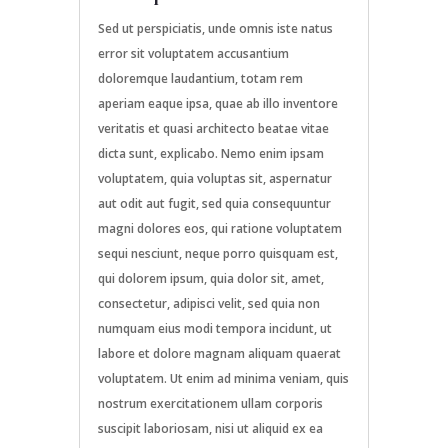
Sed ut perspiciatis, unde omnis iste natus
error sit voluptatem accusantium
doloremque laudantium, totam rem
aperiam eaque ipsa, quae ab illo inventore
veritatis et quasi architecto beatae vitae
dicta sunt, explicabo. Nemo enim ipsam
voluptatem, quia voluptas sit, aspernatur
aut odit aut fugit, sed quia consequuntur
magni dolores eos, qui ratione voluptatem
sequi nesciunt, neque porro quisquam est,
qui dolorem ipsum, quia dolor sit, amet,
consectetur, adipisci velit, sed quia non
numquam eius modi tempora incidunt, ut
labore et dolore magnam aliquam quaerat
voluptatem. Ut enim ad minima veniam, quis
nostrum exercitationem ullam corporis
suscipit laboriosam, nisi ut aliquid ex ea