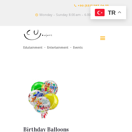
+90 (532) 583 04 55
TR
Monday – Sunday 8.00 am – 6.00 pm
Edutainment ・ Entertainment ・ Events
Birthday Balloons