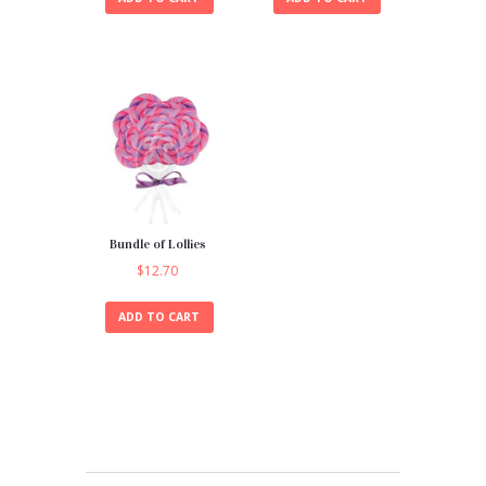
Bundle of Lollies
$
12.70
ADD TO CART