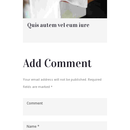
Quis autem vel eum iure
Add Comment
Your email address will not be published. Required
fields are marked *