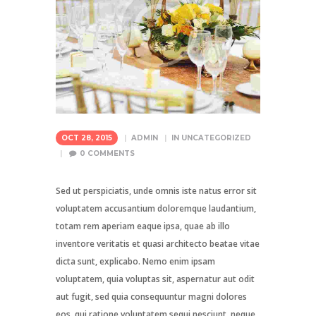
OCT 28, 2015
ADMIN
IN
UNCATEGORIZED
0
COMMENTS
Sed ut perspiciatis, unde omnis iste natus error sit
voluptatem accusantium doloremque laudantium,
totam rem aperiam eaque ipsa, quae ab illo
inventore veritatis et quasi architecto beatae vitae
dicta sunt, explicabo. Nemo enim ipsam
voluptatem, quia voluptas sit, aspernatur aut odit
aut fugit, sed quia consequuntur magni dolores
eos, qui ratione voluptatem sequi nesciunt, neque