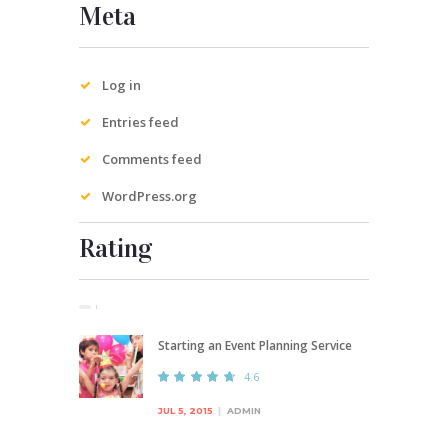
Meta
Log in
Entries feed
Comments feed
WordPress.org
Rating
Starting an Event Planning Service
4.6
JUL 5, 2015
ADMIN