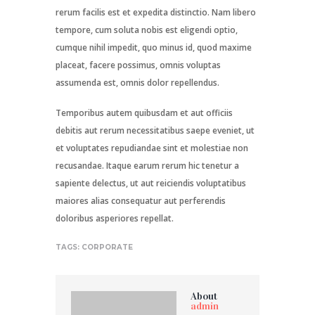
rerum facilis est et expedita distinctio. Nam libero
tempore, cum soluta nobis est eligendi optio,
cumque nihil impedit, quo minus id, quod maxime
placeat, facere possimus, omnis voluptas
assumenda est, omnis dolor repellendus.
Temporibus autem quibusdam et aut officiis
debitis aut rerum necessitatibus saepe eveniet, ut
et voluptates repudiandae sint et molestiae non
recusandae. Itaque earum rerum hic tenetur a
sapiente delectus, ut aut reiciendis voluptatibus
maiores alias consequatur aut perferendis
doloribus asperiores repellat.
TAGS:
CORPORATE
About
admin