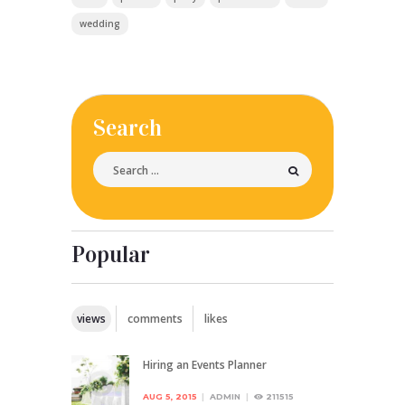
wedding
Search
Popular
views
comments
likes
Hiring an Events Planner
AUG 5, 2015
ADMIN
211515