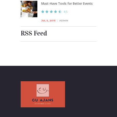
Must-Have Tools for Better Events
4.5
JUL 5, 2015
ADMIN
RSS Feed