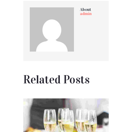
About
admin
Related Posts