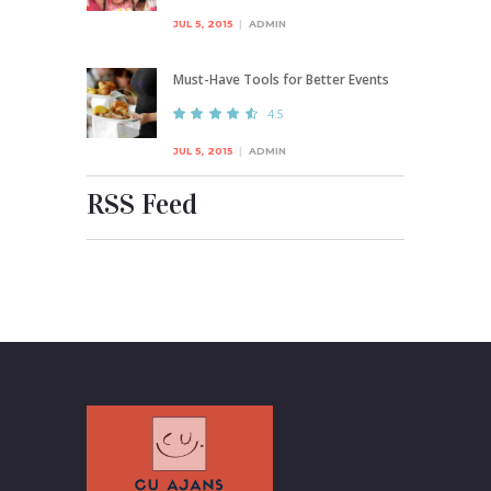
JUL 5, 2015
ADMIN
Must-Have Tools for Better Events
4.5
JUL 5, 2015
ADMIN
RSS Feed