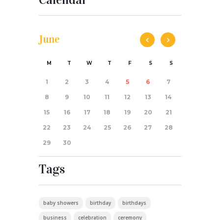
June
M
T
W
T
F
S
S
1
2
3
4
5
6
7
8
9
10
11
12
13
14
15
16
17
18
19
20
21
22
23
24
25
26
27
28
29
30
Tags
baby showers
birthday
birthdays
business
celebration
ceremony