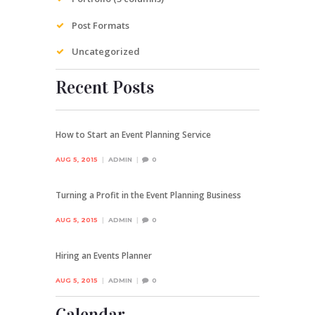
Post Formats
Uncategorized
Recent Posts
How to Start an Event Planning Service
AUG 5, 2015
ADMIN
0
Turning a Profit in the Event Planning Business
AUG 5, 2015
ADMIN
0
Hiring an Events Planner
AUG 5, 2015
ADMIN
0
Calendar