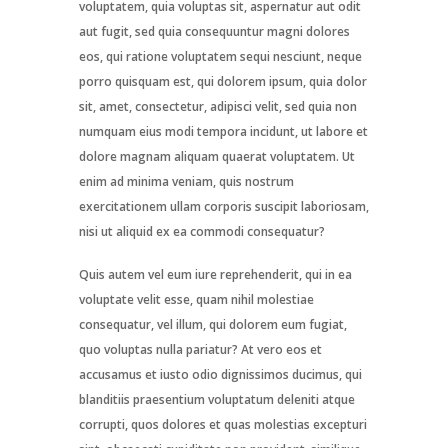
voluptatem, quia voluptas sit, aspernatur aut odit
aut fugit, sed quia consequuntur magni dolores
eos, qui ratione voluptatem sequi nesciunt, neque
porro quisquam est, qui dolorem ipsum, quia dolor
sit, amet, consectetur, adipisci velit, sed quia non
numquam eius modi tempora incidunt, ut labore et
dolore magnam aliquam quaerat voluptatem. Ut
enim ad minima veniam, quis nostrum
exercitationem ullam corporis suscipit laboriosam,
nisi ut aliquid ex ea commodi consequatur?
Quis autem vel eum iure reprehenderit, qui in ea
voluptate velit esse, quam nihil molestiae
consequatur, vel illum, qui dolorem eum fugiat,
quo voluptas nulla pariatur? At vero eos et
accusamus et iusto odio dignissimos ducimus, qui
blanditiis praesentium voluptatum deleniti atque
corrupti, quos dolores et quas molestias excepturi