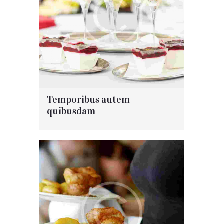
Temporibus autem
quibusdam