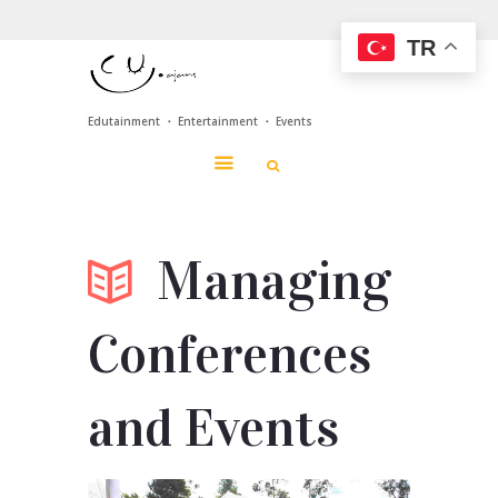
TR
Edutainment ・ Entertainment ・ Events
Managing
Conferences
and Events