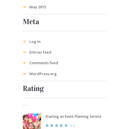
May
2015
Meta
Log in
Entries feed
Comments feed
WordPress.org
Rating
Starting an Event Planning Service
4.6