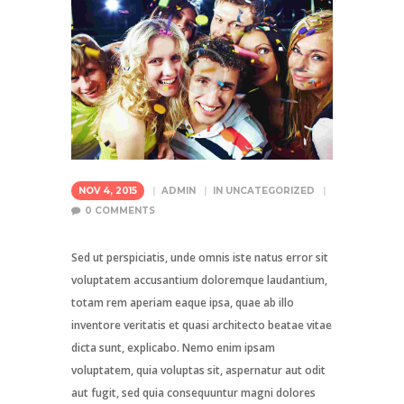
NOV 4, 2015
ADMIN
IN
UNCATEGORIZED
0
COMMENTS
Sed ut perspiciatis, unde omnis iste natus error sit
voluptatem accusantium doloremque laudantium,
totam rem aperiam eaque ipsa, quae ab illo
inventore veritatis et quasi architecto beatae vitae
dicta sunt, explicabo. Nemo enim ipsam
voluptatem, quia voluptas sit, aspernatur aut odit
aut fugit, sed quia consequuntur magni dolores