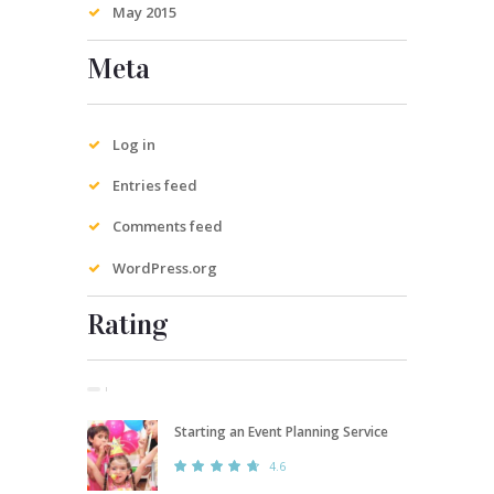
May
2015
Meta
Log in
Entries feed
Comments feed
WordPress.org
Rating
Starting an Event Planning Service
4.6