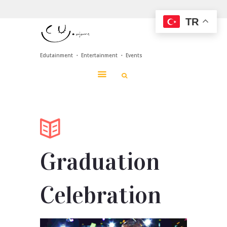
TR
Edutainment ・ Entertainment ・ Events
Graduation
Celebration