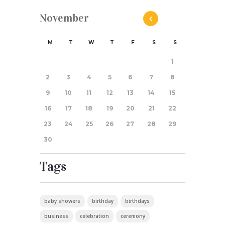
November
M
T
W
T
F
S
S
1
2
3
4
5
6
7
8
9
10
11
12
13
14
15
16
17
18
19
20
21
22
23
24
25
26
27
28
29
30
Tags
baby showers
birthday
birthdays
business
celebration
ceremony