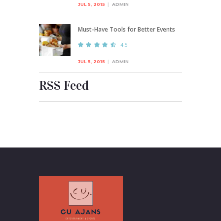
JUL 5, 2015
ADMIN
Must-Have Tools for Better Events
4.5
JUL 5, 2015
ADMIN
RSS Feed