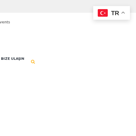
TR
vents
BIZE ULAŞIN