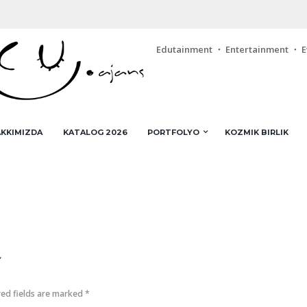
Edutainment ・ Entertainment ・ E
KKIMIZDA
KATALOG 2026
PORTFOLYO
KOZMIK BIRLIK
t
red fields are marked *